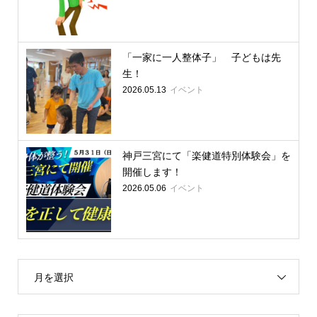
「一家に一人整体子」 子どもは先
生！
イベント
2026.05.13
神戸三宮にて「楽健道特別体験会」を
開催します！
イベント
2026.05.06
月を選択