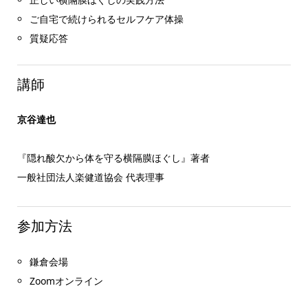
ご自宅で続けられるセルフケア体操
質疑応答
講師
京谷達也
『隠れ酸欠から体を守る横隔膜ほぐし』著者
一般社団法人楽健道協会 代表理事
参加方法
鎌倉会場
Zoomオンライン