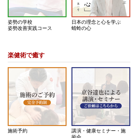
姿勢の学校
日本の理念と心を学ぶ
姿勢改善実践コース
蜻蛉の心
楽健術で癒す
施術予約
講演・健康セミナー・施
術会