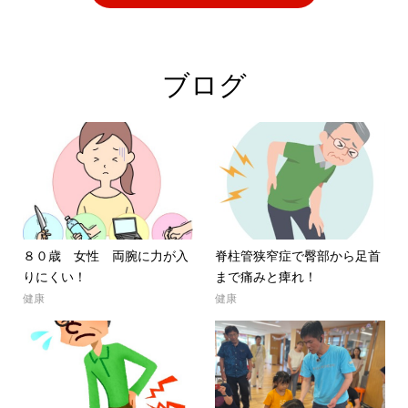
ブログ
８０歳 女性 両腕に力が入
脊柱管狭窄症で臀部から足首
りにくい！
まで痛みと痺れ！
健康
健康