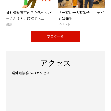
脊柱管狭窄症の７０代ヘルパ
「一家に一人整体子」 子ど
ーさん！と、腰椎すべ...
もは先生！
健康
イベント
ブログ一覧
アクセス
楽健道協会へのアクセス