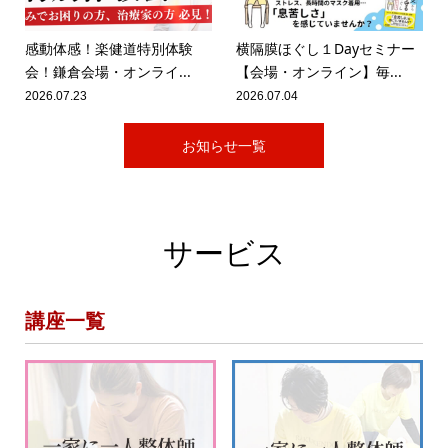
感動体感！楽健道特別体験
横隔膜ほぐし１Dayセミナー
会！鎌倉会場・オンライ...
【会場・オンライン】毎...
2026.07.23
2026.07.04
お知らせ一覧
サービス
講座一覧