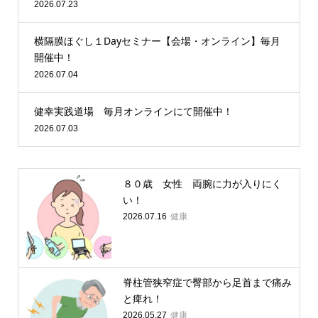
2026.07.23
横隔膜ほぐし１Dayセミナー【会場・オンライン】毎月
開催中！
2026.07.04
健幸実践道場 毎月オンラインにて開催中！
2026.07.03
８０歳 女性 両腕に力が入りにく
い！
健康
2026.07.16
脊柱管狭窄症で臀部から足首まで痛み
と痺れ！
健康
2026.05.27