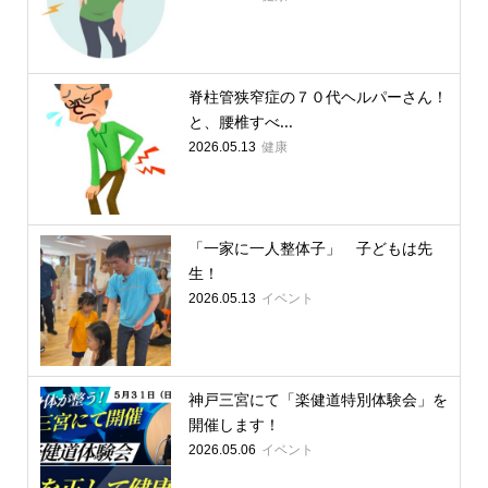
脊柱管狭窄症の７０代ヘルパーさん！
と、腰椎すべ...
健康
2026.05.13
「一家に一人整体子」 子どもは先
生！
イベント
2026.05.13
神戸三宮にて「楽健道特別体験会」を
開催します！
イベント
2026.05.06