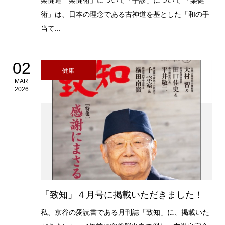
術」は、日本の理念である古神道を基とした「和の手
当て...
02
健康
MAR
2026
「致知」４月号に掲載いただきました！
私、京谷の愛読書である月刊誌「致知」に、掲載いた