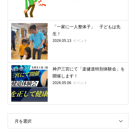
「一家に一人整体子」 子どもは先
生！
イベント
2026.05.13
神戸三宮にて「楽健道特別体験会」を
開催します！
イベント
2026.05.06
月を選択