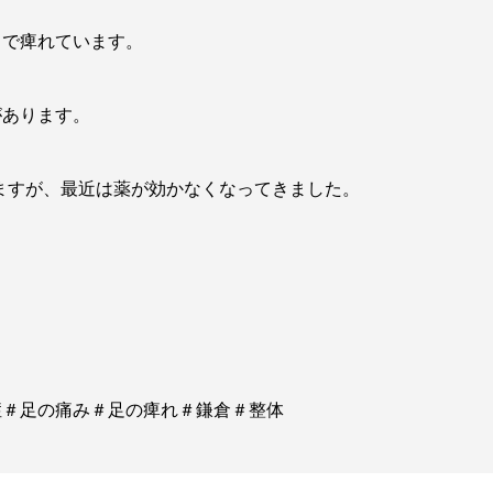
まで痺れています。
があります。
ますが、最近は薬が効かなくなってきました。
症＃足の痛み＃足の痺れ＃鎌倉＃整体