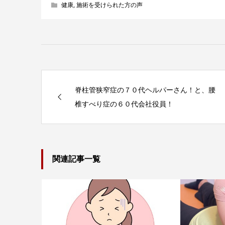
健康
,
施術を受けられた方の声
脊柱管狭窄症の７０代ヘルパーさん！と、腰
椎すべり症の６０代会社役員！
関連記事一覧