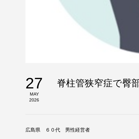
27
脊柱管狭窄症で臀
MAY
2026
広島県 ６０代 男性経営者