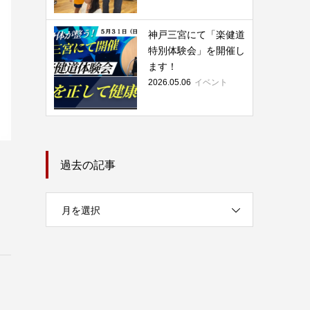
神戸三宮にて「楽健道
特別体験会」を開催し
ます！
イベント
2026.05.06
過去の記事
月を選択