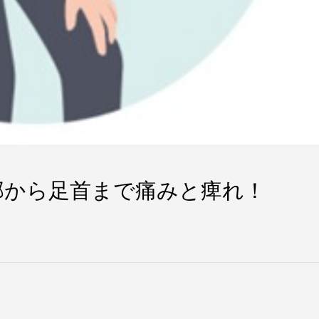
部から足首まで痛みと痺れ！