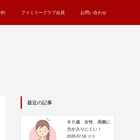
予約
ファミリークラブ会員
お問い合わせ
最近の記事
８０歳 女性 両腕に
力が入りにくい！
健康
2026.07.16