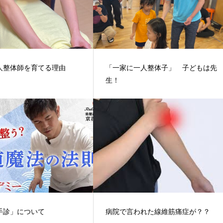
人整体師を育てる理由
「一家に一人整体子」 子どもは先
生！
手診」について
病院で言われた線維筋痛症が？？