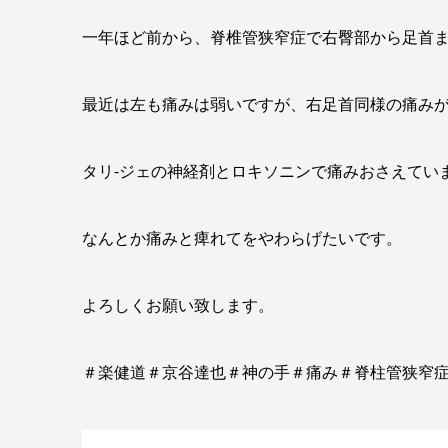
一年ほど前から、脊椎管狭窄症で右臀部から足首
最近は左も痛みは弱いですが、右足首同様の痛み
タリ-ジェの神経剤とロキソニンで痛みおさえてい
なんとか痛みと痺れてをやわらげたいです。
よろしくお願い致します。
＃楽健道＃京谷達也＃神の手＃痛み＃脊柱管狭窄