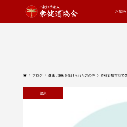
お知ら
ブログ
健康
,
施術を受けられた方の声
脊柱管狭窄症で
健康