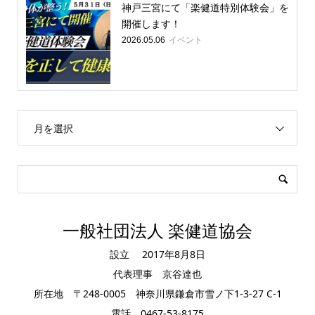
神戸三宮にて「楽健道特別体験会」を
開催します！
イベント
2026.05.06
月を選択
一般社団法人 楽健道協会
設立 2017年8月8日
代表理事 京谷達也
所在地 〒248-0005 神奈川県鎌倉市雪ノ下1-3-27 C-1
電話 0467-53-8175