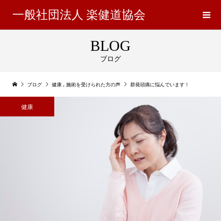
一般社団法人 楽健道協会
BLOG
ブログ
ブログ
健康
,
施術を受けられた方の声
群発頭痛に悩んでいます！
健康