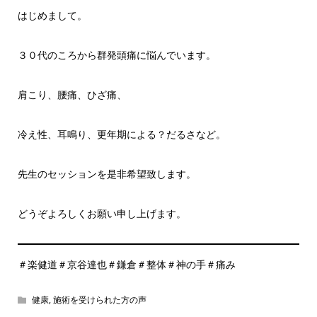
はじめまして。
３０代のころから群発頭痛に悩んでいます。
肩こり、腰痛、ひざ痛、
冷え性、耳鳴り、更年期による？だるさなど。
先生のセッションを是非希望致します。
どうぞよろしくお願い申し上げます。
＃楽健道＃京谷達也＃鎌倉＃整体＃神の手＃痛み
健康
,
施術を受けられた方の声