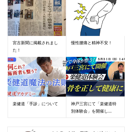
宮古新聞に掲載されまし
慢性腰痛と精神不安！
た！
楽健道「手診」について
神戸三宮にて「楽健道特
別体験会」を開催し...