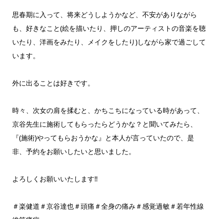
思春期に入って、将来どうしようかなど、不安がありながら
も、好きなこと(絵を描いたり、押しのアーティストの音楽を聴
いたり、洋画をみたり、メイクをしたり)しながら家で過ごして
います。
外に出ることは好きです。
時々、次女の肩を揉むと、かちこちになっている時があって、
京谷先生に施術してもらったらどうかな？と聞いてみたら、
『(施術)やってもらおうかな』と本人が言っていたので、是
非、予約をお願いしたいと思いました。
よろしくお願いいたします‼
＃楽健道＃京谷達也＃頭痛＃全身の痛み＃感覚過敏＃若年性線