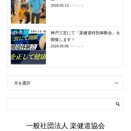
イベント
2026.05.13
神戸三宮にて「楽健道特別体験会」を
開催します！
イベント
2026.05.06
月を選択
一般社団法人 楽健道協会