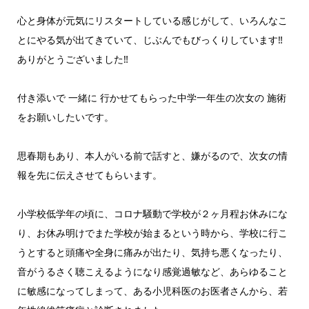
心と身体が元気にリスタートしている感じがして、いろんなこ
とにやる気が出てきていて、じぶんでもびっくりしています‼
ありがとうございました‼
付き添いで 一緒に 行かせてもらった中学一年生の次女の 施術
をお願いしたいです。
思春期もあり、本人がいる前で話すと、嫌がるので、次女の情
報を先に伝えさせてもらいます。
小学校低学年の頃に、コロナ騒動で学校が２ヶ月程お休みにな
り、お休み明けでまた学校が始まるという時から、学校に行こ
うとすると頭痛や全身に痛みが出たり、気持ち悪くなったり、
音がうるさく聴こえるようになり感覚過敏など、あらゆること
に敏感になってしまって、ある小児科医のお医者さんから、若