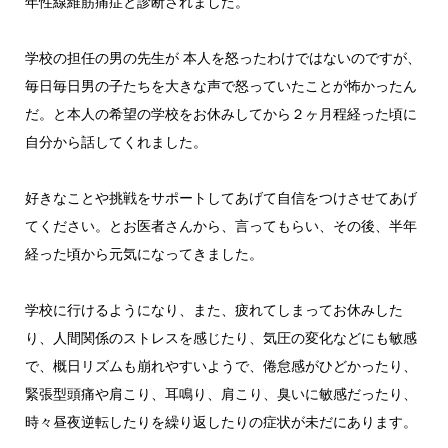
年性線維筋痛症と診断されました。
学校の担任の男の先生が 本人を怒ったわけではないのですが、
毎日毎日男の子たちを大きな声で怒っていたことが怖かったん
だ。と本人の希望の学校をお休みしてから２ヶ月程経った頃に
自分から話してくれました。
好きなことや挑戦をサポートしてあげて自信をつけさせてあげ
てください。とお医者さんから、言ってもらい、その後、半年
経った頃から元気になってきました。
学校に行けるようになり、また、疲れてしまってお休みした
り、人間関係のストレスを感じたり、気圧の変化などにも敏感
で、概日リズムも崩れやすいようで、倦怠感がひどかったり、
緊張型頭痛や肩こり、耳鳴り、肩こり、臭いに敏感だったり、
時々昼夜逆転したりを繰り返したりの症状が未だにあります。