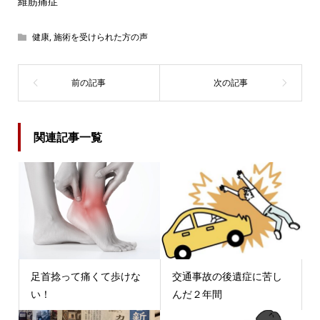
維筋痛症
健康
,
施術を受けられた方の声
関連記事一覧
足首捻って痛くて歩けな
交通事故の後遺症に苦し
い！
んだ２年間