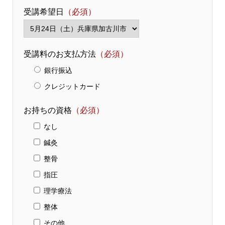
受講希望日
（必須）
受講料のお支払方法
（必須）
銀行振込
クレジットカード
お持ちの資格
（必須）
なし
鍼灸
整骨
指圧
理学療法
整体
その他