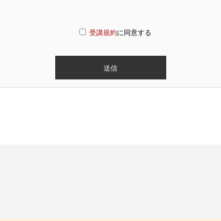
受講規約
に同意する