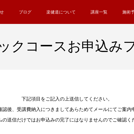
せ
ブログ
楽健道について
講座一覧
施術
ックコースお申込み
下記項目をご記入の上送信してください。
確認後、受講費納入につきましてあらためてメールにてご案内
ムの送信だけではお申込みの完了にはなりませんのでご確認く