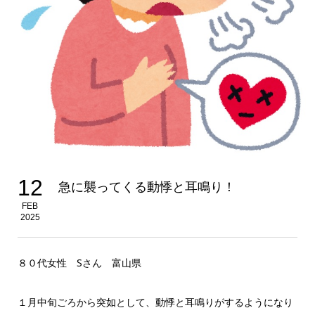
12
急に襲ってくる動悸と耳鳴り！
FEB
2025
８０代女性 Sさん 富山県
１月中旬ごろから突如として、動悸と耳鳴りがするようになり