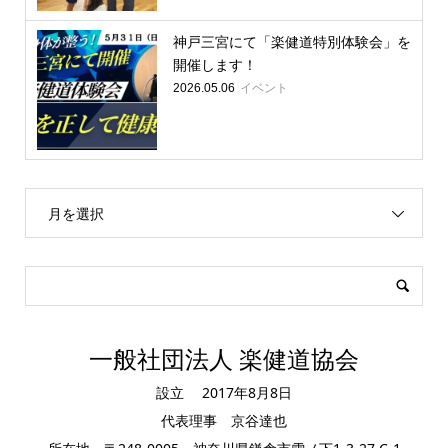
神戸三宮にて「楽健道特別体験会」を
開催します！
イベント
2026.05.06
月を選択
一般社団法人 楽健道協会
設立 2017年8月8日
代表理事 京谷達也